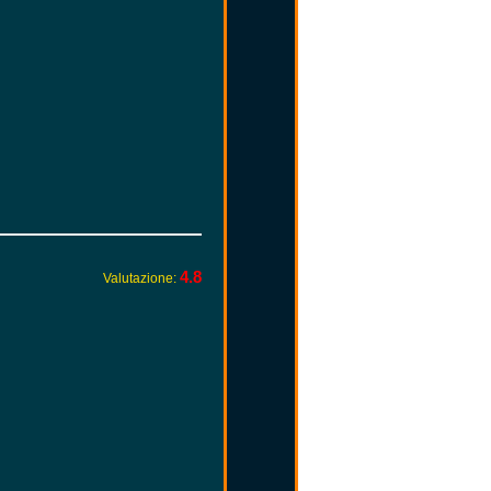
4.8
Valutazione: