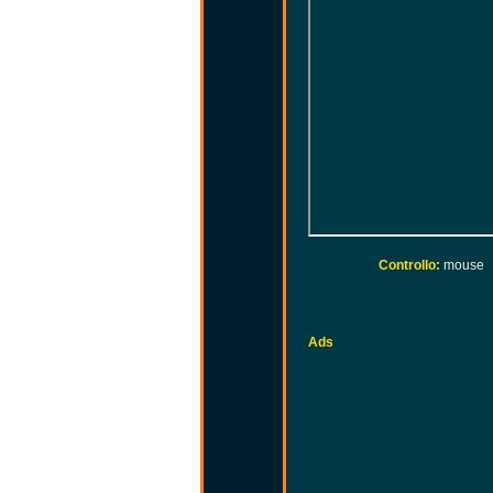
Controllo:
mouse
Ads