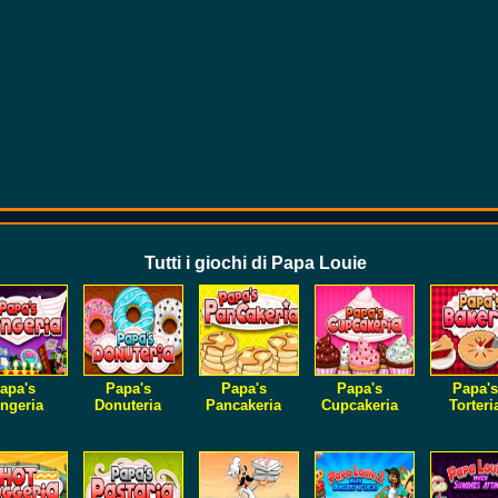
Tutti i giochi di Papa Louie
apa's
Papa's
Papa's
Papa's
Papa's
ngeria
Donuteria
Pancakeria
Cupcakeria
Torteri