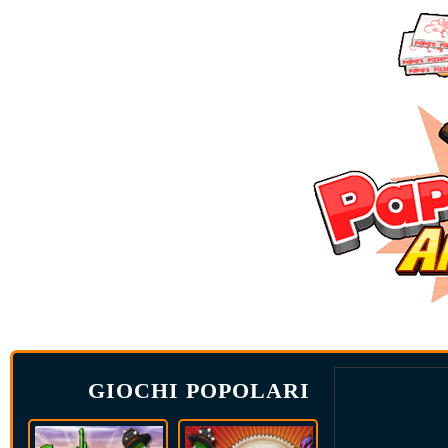
GIOCHI POPOLARI